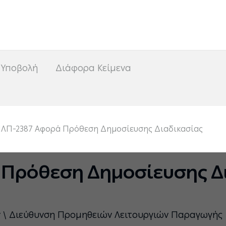
<
 Υποβολή
Διάφορα Κείμενα
ΛΠ-2387 Αφορά Πρόθεση Δημοσίευσης Διαδικασίας
 Πρόθεση Δημοσίευσης Δ
ν \ Διεύθυνση Προμηθειών Λειτουργιών Παραγωγής