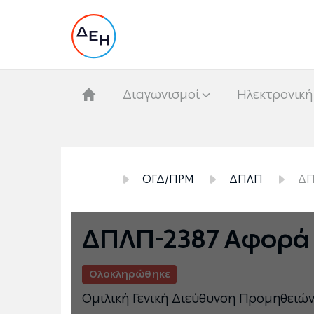
Διαγωνισμοί
Hλεκτρονική
ΟΓΔ/ΠΡΜ
ΔΠΛΠ
ΔΠ
ΔΠΛΠ-2387 Αφορά
Ολοκληρώθηκε
Ομιλική Γενική Διεύθυνση Προμηθειώ