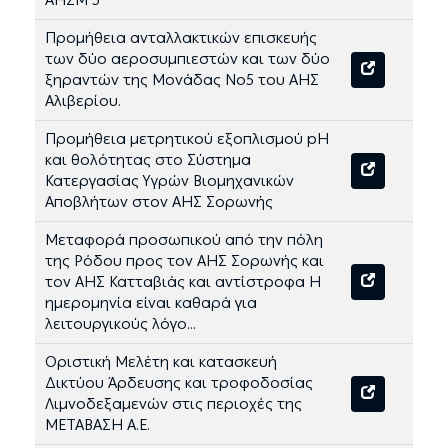
ΑΗΣΜ 5
Προμήθεια ανταλλακτικών επισκευής
των δύο αεροσυμπιεστών και των δύο
ξηραντών της Μονάδας Νο5 του ΑΗΣ
Αλιβερίου.
Προμήθεια μετρητικού εξοπλισμού pΗ
και θολότητας στο Σύστημα
Κατεργασίας Υγρών Βιομηχανικών
Αποβλήτων στον ΑΗΣ Σορωνής
Μεταφορά προσωπικού από την πόλη
της Ρόδου προς τον ΑΗΣ Σορωνής και
τον ΑΗΣ Κατταβιάς και αντίστροφα Η
ημερομηνία είναι καθαρά για
λειτουργικούς λόγο...
Οριστική Μελέτη και κατασκευή
Δικτύου Άρδευσης και τροφοδοσίας
Λιμνοδεξαμενών στις περιοχές της
ΜΕΤΑΒΑΣΗ Α.Ε.