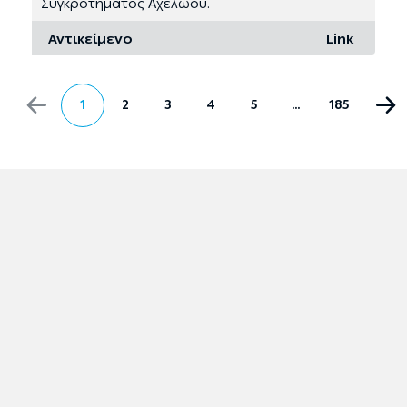
Συγκροτήματος Αχελώου.
Αντικείμενο
Link
1
2
3
4
5
…
185