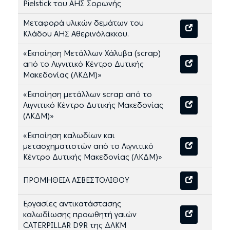
Pielstick του ΑΗΣ Σορωνής
Μεταφορά υλικών δεμάτων του
Κλάδου ΑΗΣ Αθερινόλακκου.
«Εκποίηση Μετάλλων Χάλυβα (scrap)
από το Λιγνιτικό Κέντρο Δυτικής
Μακεδονίας (ΛΚΔΜ)»
«Εκποίηση μετάλλων scrap από το
Λιγνιτικό Κέντρο Δυτικής Μακεδονίας
(ΛΚΔΜ)»
«Εκποίηση καλωδίων και
μετασχηματιστών από το Λιγνιτικό
Κέντρο Δυτικής Μακεδονίας (ΛΚΔΜ)»
ΠΡΟΜΗΘΕΙΑ ΑΣΒΕΣΤΟΛΙΘΟΥ
Εργασίες αντικατάστασης
καλωδίωσης προωθητή γαιών
CATERPILLAR D9R της ΔΛΚΜ