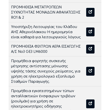
ΠΡΟΜΗΘΕΙΑ ΜΕΤΑΤΡΟΠΕΩΝ
ΣΥΧΝΟΤΗΤΑΣ ΜΟΝΑΔΩΝ ΑΦΑΛΑΤΩΣΗΣ
RO1 & 2
Υποστήριξη Λειτουργίας του Κλάδου
ΑΗΣ Αθερινόλακκου Η ημερομηνία
είναι καθαρά για λειτουργικούς λόγους
ΠΡΟΜΗΘΕΙΑ ΦΙΛΤΡΩΝ ΑΕΡΑ ΕΙΣΑΓΩΓΗΣ
Α/Σ Νο3 GE3 LM6000
Προμήθεια φορητής συσκευής
μέτρησης αντίστασης μόνωσης
υψηλής τάσης συνεχούς ρεύματος, για
χρήση σε ηλεκτρολογικό εξοπλισμό
Σταθμών Παραγωγής.
Προμήθεια εγκατεστημένων τύπων
ανταλλακτικών ένσφαιρων τριβέων
(ρουλμάν) για χρήση σε
ηλεκτροκινητήρες οδήγησης