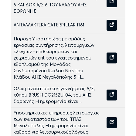
5 ΚΑΙ ΔΩΚ Α/Σ 6 ΤΟΥ ΚΛΑΔΟΥ ΑΗΣ
ΣΟΡΩΝΗΣ
ΑΝΤΑΛΛΑΚΤΙΚΑ CATERPILLAR Π61
Παροχή Υποστήριξης με ομάδες
εργασίας συντήρησης, λειτουργικών
ελέγχων - επιθεωρήσεων και
χειρισμών επί του εγκατεστημένου
εξοπλισμού της Μονάδας
Συνδυασμένου Κύκλου Νο5 του
Κλάδου ΑΗΣ Μεγαλόπολης 5 Η...
Ολική ανακατασκευή γεννήτριας Α/Σ,
τύπου BRUSH DG215ZU-04, του ΑΗΣ
Σορωνής Η ημερομηνία είναι ...
Υποστηρικτικές υπηρεσίες λειτουργίας
των εγκαταστάσεων του ΤΠΑΣ
Μεγαλόπολης Η ημερομηνία είναι
καθαρά για λειτουργικούς λόγους