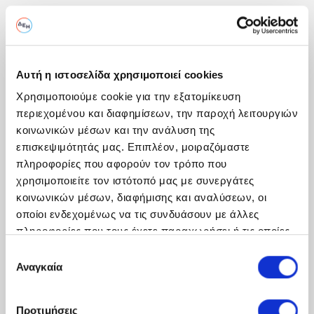
Αυτή η ιστοσελίδα χρησιμοποιεί cookies
Χρησιμοποιούμε cookie για την εξατομίκευση
περιεχομένου και διαφημίσεων, την παροχή λειτουργιών
κοινωνικών μέσων και την ανάλυση της
επισκεψιμότητάς μας. Επιπλέον, μοιραζόμαστε
πληροφορίες που αφορούν τον τρόπο που
χρησιμοποιείτε τον ιστότοπό μας με συνεργάτες
κοινωνικών μέσων, διαφήμισης και αναλύσεων, οι
οποίοι ενδεχομένως να τις συνδυάσουν με άλλες
πληροφορίες που τους έχετε παραχωρήσει ή τις οποίες
έχουν συλλέξει σε σχέση με την από μέρους σας χρήση
Επιλογή
των υπηρεσιών τους.
Αναγκαία
συγκατάθεσης
Προτιμήσεις