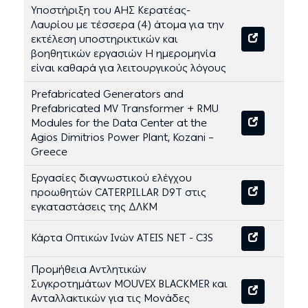
Υποστήριξη του ΑΗΣ Κερατέας-
Λαυρίου με τέσσερα (4) άτομα για την
εκτέλεση υποστηρικτικών και
βοηθητικών εργασιών Η ημερομηνία
είναι καθαρά για λειτουργικούς λόγους
Prefabricated Generators and
Prefabricated MV Transformer + RMU
Modules for the Data Center at the
Agios Dimitrios Power Plant, Kozani –
Greece
Εργασίες διαγνωστικού ελέγχου
προωθητών CATERPILLAR D9T στις
εγκαταστάσεις της ΔΛΚΜ
Κάρτα Οπτικών Ινών ATEIS NET - C3S
Προμήθεια Αντλητικών
Συγκροτημάτων MOUVEX BLACKMER και
Ανταλλακτικών για τις Μονάδες