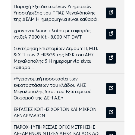
Παροχή Εξειδικευμένων Υπηρεσιών
Υποστήριξης του ΤΠΑΣ Μεγαλόπολης
της ΔΕΛΜ Η ημερομηνία είναι καθαρά...
χρονοναύλωση πλοίου μεταφοράς
ντίζελ 7.000 Klt - 8.000 MT DWT.
Συντήρηση Επιστομίων Ατμού Υ.Π, Μ.Π.
& Χ.Π. των 2 HRSGS της ΜΣΚ του ΑΗΣ
Μεγαλόπολης 5 Η ημερομηνία είναι
καθαρά ...
«Υγειονομική προστασία των
εγκαταστάσεων του κλάδου ΑΗΣ
Μεγαλόπολης 5 και του Εξωτερικού
Οικισμού της ΔΕΗ Α.Ε.»
ΕΡΓΑΣΙΕΣ ΚΟΠΗΣ ΧΟΡΤΩΝ ΚΑΙ ΜΙΚΡΩΝ
ΔΕΝΔΡΥΛΛΙΩΝ
ΠΑΡΟΧΗ ΥΠΗΡΕΣΙΑΣ ΟΓΚΟΜΕΤΡΗΣΗΣ
ΔΕΞΑΜΕΝΩΝ ΝΤΙΖΕΛ ΔΗΚ4 ΚΑΙ ΔΩΚ Α/Σ