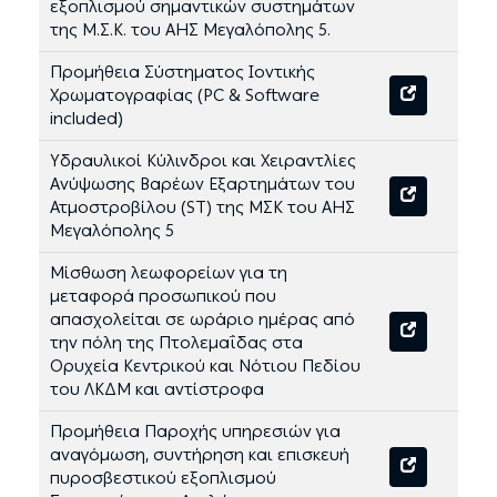
εξοπλισμού σημαντικών συστημάτων
της Μ.Σ.Κ. του ΑΗΣ Μεγαλόπολης 5.
Προμήθεια Σύστηματος Ιοντικής
Χρωματογραφίας (PC & Software
included)
Υδραυλικοί Κύλινδροι και Χειραντλίες
Ανύψωσης Βαρέων Εξαρτημάτων του
Ατμοστροβίλου (ST) της ΜΣΚ του ΑΗΣ
Μεγαλόπολης 5
Μίσθωση λεωφορείων για τη
μεταφορά προσωπικού που
απασχολείται σε ωράριο ημέρας από
την πόλη της Πτολεμαΐδας στα
Ορυχεία Κεντρικού και Νότιου Πεδίου
του ΛΚΔΜ και αντίστροφα
Προμήθεια Παροχής υπηρεσιών για
αναγόμωση, συντήρηση και επισκευή
πυροσβεστικού εξοπλισμού