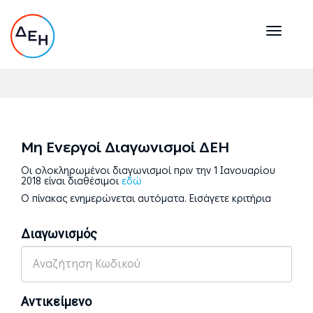
Toggl
naviga
<
Μη Ενεργοί Διαγωνισμοί ΔΕΗ
Οι ολοκληρωμένοι διαγωνισμοί πριν την 1 Ιανουαρίου
2018 είναι διαθέσιμοι
εδώ
Ο πίνακας ενημερώνεται αυτόματα. Εισάγετε κριτήρια
Διαγωνισμός
Αντικείμενο