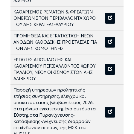
ΛΑΥΡΙΟΥ
ΚΑΘΑΡΙΣΜΟΣ ΡΕΜΑΤΩΝ & ΦΡΕΑΤΙΩΝ
ΟΜΒΡΙΩΝ ΣΤΟΝ ΠΕΡΙΒΑΛΛΟΝΤΑ ΧΩΡΟ
ΤΟΥ ΑΗΣ ΚΕΡΑΤΕΑΣ-ΛΑΥΡΙΟΥ
ΠΡΟΜΗΘΕΙΑ ΚΑΙ ΕΓΚΑΤΑΣΤΑΣΗ ΝΕΩΝ
ΑΝΟΔΩΝ ΚΑΘΟΔΙΚΗΣ ΠΡΟΣΤΑΣΙΑΣ ΓΙΑ
ΤΟΝ ΑΗΣ ΚΟΜΟΤΗΝΗΣ
ΕΡΓΑΣΙΕΣ ΑΠΟΨΙΛΩΣΗΣ ΚΑΙ
ΚΑΘΑΡΙΣΜΟΥ ΠΕΡΙΒΑΛΛΟΝΤΟΣ ΧΩΡΟΥ
ΠΑΛΑΙΟΥ, ΝΕΟΥ ΟΙΚΙΣΜΟΥ ΣΤΟΝ ΑΗΣ
ΑΛΙΒΕΡΙΟΥ
Παροχή υπηρεσιών προληπτικής
ετήσιας συντήρησης, ελέγχου και
αποκατάστασης βλαβών έτους 2026,
στα μόνιμα εγκατεστημένα αυτόματα
Σύστηματα Πυρανίχνευσης-
Κατάσβεσης-Ανίχνευσης διαρροών
επικίνδυνων αερίων, της ΜΣΚ του