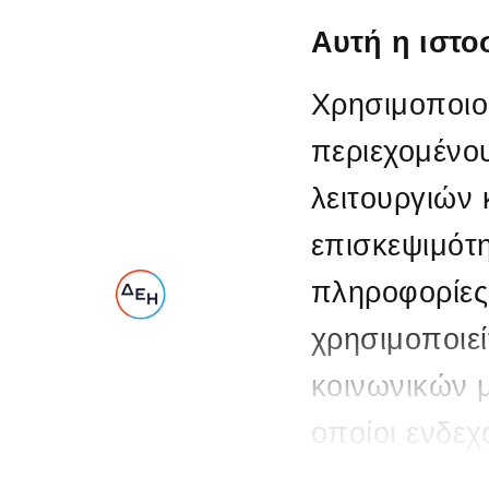
Αυτή η ιστο
Χρησιμοποιού
περιεχομένο
λειτουργιών
επισκεψιμότ
πληροφορίες
χρησιμοποιεί
κοινωνικών 
οποίοι ενδε
πληροφορίες