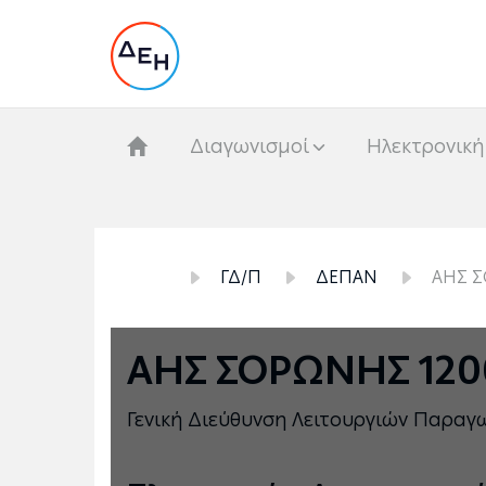
Διαγωνισμοί
Hλεκτρονική
ΓΔ/Π
ΔΕΠΑΝ
ΑΗΣ Σ
ΑΗΣ ΣΟΡΩΝΗΣ 120
Γενική Διεύθυνση Λειτουργιών Παρα