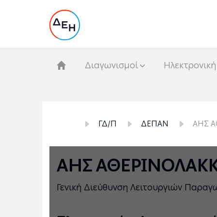
Διαγωνισμοί
Hλεκτρονική
ΓΔ/Π
ΔΕΠΑΝ
ΑΗΣ Α
ΑΗΣ ΑΘΕΡΙΝΟΛΑΚΚ
Γενική Διεύθυνση Λειτουργιών Παρα