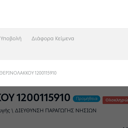
<
 Υποβολή
Διάφορα Κείμενα
ΘΕΡΙΝΟΛΑΚΚΟΥ 1200115910
ΟΥ 1200115910
Προμήθεια
Ολοκληρώ
γωγής \ ΔΙΕΥΘΥΝΣΗ ΠΑΡΑΓΩΓΗΣ ΝΗΣΙΩΝ