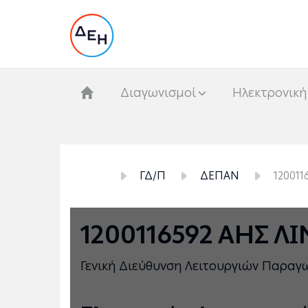
Διαγωνισμοί
Hλεκτρονική
ΓΔ/Π
ΔΕΠΑΝ
12001
1200116592 ΑΗΣ 
Γενική Διεύθυνση Λειτουργιών Παρα