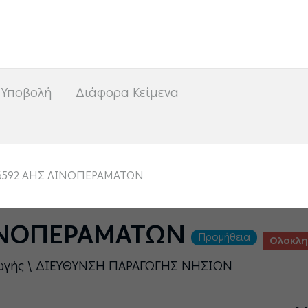
<
 Υποβολή
Διάφορα Κείμενα
16592 ΑΗΣ ΛΙΝΟΠΕΡΑΜΑΤΩΝ
ΛΙΝΟΠΕΡΑΜΑΤΩΝ
Προμήθεια
Ολοκλ
γωγής \ ΔΙΕΥΘΥΝΣΗ ΠΑΡΑΓΩΓΗΣ ΝΗΣΙΩΝ