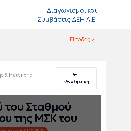
Διαγωνισμοί και
Συμβάσεις ΔΕΗ Α.Ε.
Είσοδος
ης & Μέτρησης
<Αναζήτηση
ύ του Σταθμού
ου της ΜΣΚ του
01/01/1900
ευταία Αλλαγή: