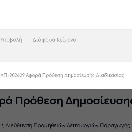
<
 Υποβολή
Διάφορα Κείμενα
ΛΠ-902629 Αφορά Πρόθεση Δημοσίευσης Διαδικασίας
ρά Πρόθεση Δημοσίευσης
ν \ Διεύθυνση Προμηθειών Λειτουργιών Παραγωγής