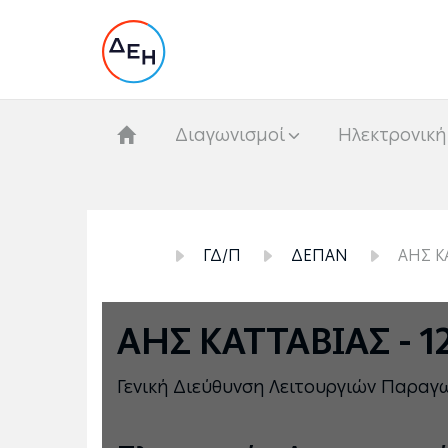
Διαγωνισμοί
Hλεκτρονική
ΓΔ/Π
ΔΕΠΑΝ
ΑΗΣ Κ
ΑΗΣ ΚΑΤΤΑΒΙΑΣ - 
Γενική Διεύθυνση Λειτουργιών Παρα