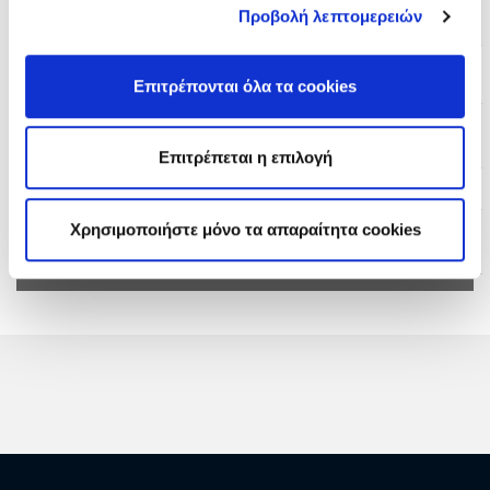
Αθερινόλακκου.
Προβολή λεπτομερειών
Πρόσκληση:
Τεύχος: ΑΗΣ ΑΘ 1200205348
Επιτρέπονται όλα τα cookies
Ανακοινώσεις &
Συμπληρώματα:
Επιτρέπεται η επιλογή
Προϋπολογισμός:
€ 29.625,00
(χωρίς ΦΠΑ)
Χρησιμοποιήστε μόνο τα απαραίτητα cookies
Διεύθυνση
ΔΕΠΑΝ
- ΔΙΕΥΘΥΝΣΗ
ΠΑΡΑΓΩΓΗΣ ΝΗΣΙΩΝ