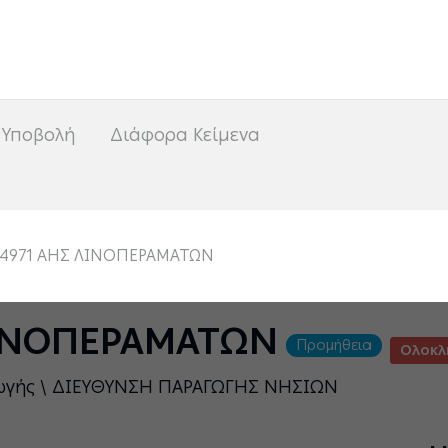
<
 Υποβολή
Διάφορα Κείμενα
04971 ΑΗΣ ΛΙΝΟΠΕΡΑΜΑΤΩΝ
ΛΙΝΟΠΕΡΑΜΑΤΩΝ
Προμήθεια
Ολοκ
γωγής \ ΔΙΕΥΘΥΝΣΗ ΠΑΡΑΓΩΓΗΣ ΝΗΣΙΩΝ