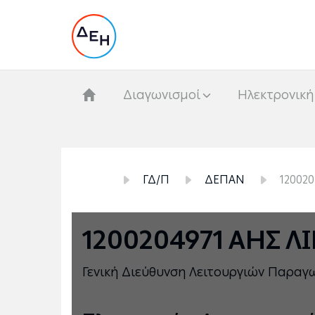
Διαγωνισμοί
Hλεκτρονική
ΓΔ/Π
ΔΕΠΑΝ
12002
1200204971 ΑΗΣ 
Γενική Διεύθυνση Λειτουργιών Παρα