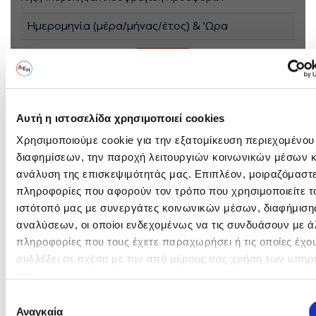
Ημερομηνία (μέρα/μήνας/έτος) & 'Ωρα
14/07/2026 - 11:00
Σε Παράταση
Στοιχεία Υποβολής
Αυτή η ιστοσελίδα χρησιμοποιεί cookies
Καλέστε μας για πληροφορίες σχετικά με την υποβολή των
Χρησιμοποιούμε cookie για την εξατομίκευση περιεχομένου
προτάσεων σας:
διαφημίσεων, την παροχή λειτουργιών κοινωνικών μέσων κ
Πληροφορίες:
Χ. Μπεναβίδου, 2531060211
ανάλυση της επισκεψιμότητάς μας. Επιπλέον, μοιραζόμαστ
πληροφορίες που αφορούν τον τρόπο που χρησιμοποιείτε τ
Υποβολή:
Ο ηλεκτρονικός διαγωνισμός θα
ιστότοπό μας με συνεργάτες κοινωνικών μέσων, διαφήμισης
πραγματοποιηθεί με χρήση της
αναλύσεων, οι οποίοι ενδεχομένως να τις συνδυάσουν με ά
O
πλατφόρμας “compareONE” της
εταιρείας cosmoONE του
πληροφορίες που τους έχετε παραχωρήσει ή τις οποίες έχο
διαγωνισμός
Συστήματος Ηλεκτρονικών
συλλέξει σε σχέση με την από μέρους σας χρήση των υπηρ
ολοκληρώθηκε
Συμβάσεων ΔΕΗ, στην
τους.
ηλεκτρονική διεύθυνση
Επιλογή
www.cosmo-one.gr ή
Αναγκαία
συγκατάθεσης
www.marketsite.gr.