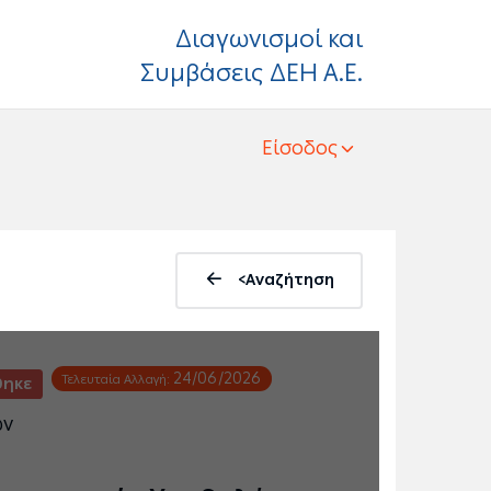
Διαγωνισμοί και
Συμβάσεις ΔΕΗ Α.Ε.
Είσοδος
<Αναζήτηση
24/06/2026
Τελευταία Αλλαγή:
ηκε
ων