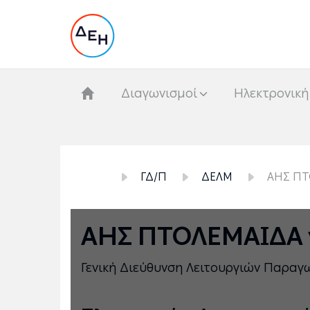
Διαγωνισμοί
Hλεκτρονική
ΓΔ/Π
ΔΕΛΜ
ΑΗΣ ΠΤ
ΑΗΣ ΠΤΟΛΕΜΑΙΔΑ 
Γενική Διεύθυνση Λειτουργιών Παραγ